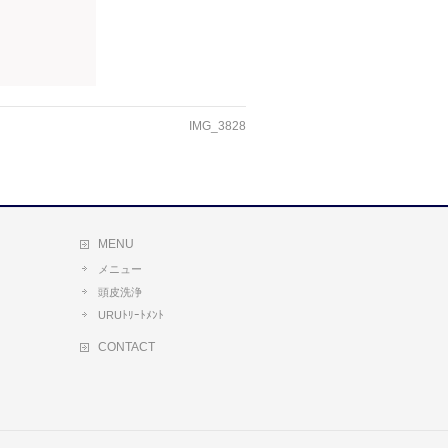
IMG_3828
MENU
メニュー
頭皮洗浄
URUﾄﾘｰﾄﾒﾝﾄ
CONTACT