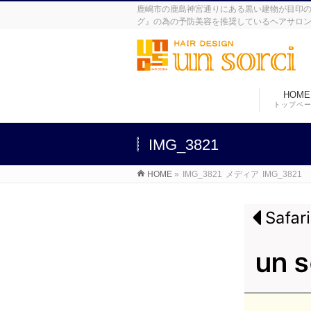
鹿嶋市の鹿島神宮通りにある黒い建物が目印の美
グ』の為の予防美容を推奨しているヘアサロ
HOME
トップペ
IMG_3821
HOME
»
IMG_3821
メディア
IMG_3821