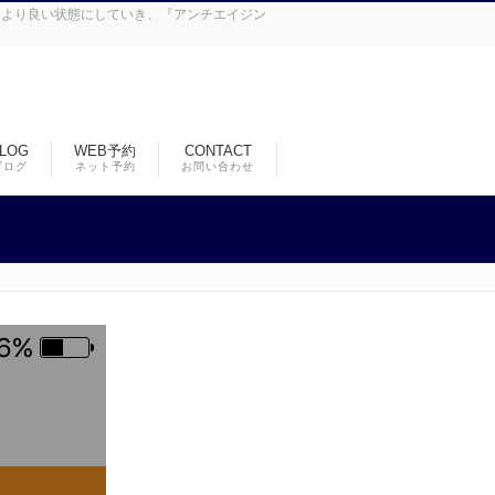
皮をより良い状態にしていき、『アンチエイジン
LOG
WEB予約
CONTACT
ブログ
ネット予約
お問い合わせ