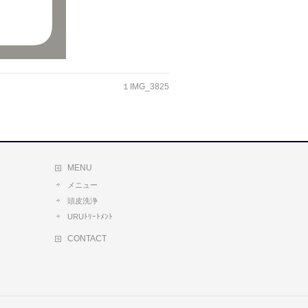
１IMG_3825
MENU
メニュー
頭皮洗浄
URUﾄﾘｰﾄﾒﾝﾄ
CONTACT